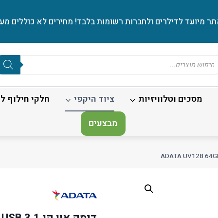
ר מיועד לדילרים ולחברות רשומות בלבד! מחירים לא כוללים מע׳
Produc
sear
מסכים וטלוויזיות
ציוד היקפי
חלקי חילוף לנ
מבצעים
דיסק און קי ADATA UV128 64GB USB 3.1