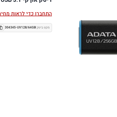
התחברו כדי לראות מחיר
מקט ביטק:
304345-UV128/64GB