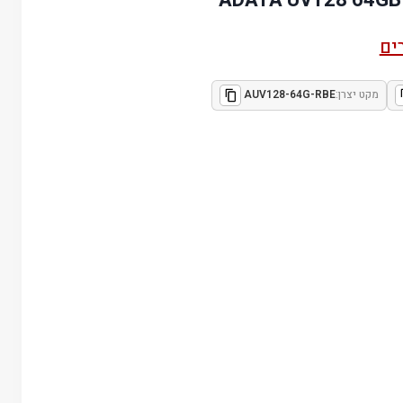
ים
מקט יצרן:
AUV128-64G-RBE