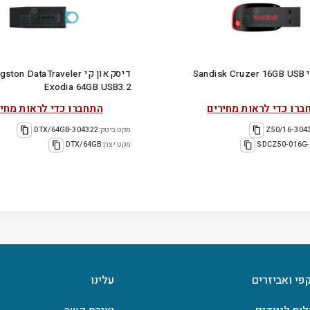
דיסק און קי Sandisk Cruzer 16GB USB
דיסק און קי ston DataTraveler
Exodia 64GB USB3.2
ברו כדי לראות מחירים
התחברו כדי לראות מחיר
304320-
מקט ביטק:
304322-DTX/64GB
SDCZ50-016G-
מקט יצרן:
DTX/64GB
קפי ואביזרים
עלינו