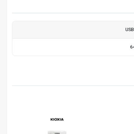
USB
6