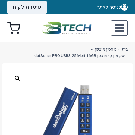
Ski
פתיחת לקוח
כניסה לאתר
t
conten
בית
»
אחסון מוצפן
»
דיסק און קי מוצפן datAshur PRO USB3 256-bit 16GB