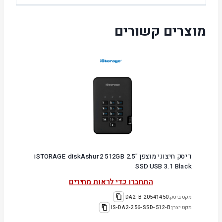
מוצרים קשורים
דיסק חיצוני מוצפן "2.5 iSTORAGE diskAshur2 512GB
SSD USB 3.1 Black
התחברו כדי לראות מחירים
מקט ביטק:
20541450-DA2-B
מקט יצרן:
IS-DA2-256-SSD-512-B