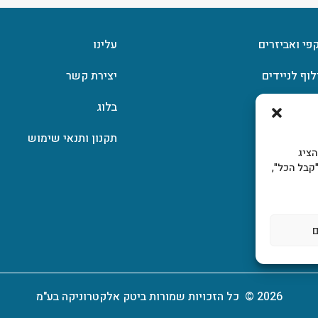
קפי ואביזרים
עלינו
לוף לניידים
יצירת קשר
וצפן
בלוג
תקנון ותנאי שימוש
, להציג
קבל הכל",
2026 © כל הזכויות שמורות ביטק אלקטרוניקה בע"מ