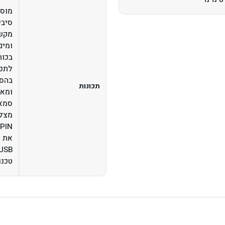
ומים
בכוח
תכונות
ומאפ
סמאר
טכנולוגיית USB