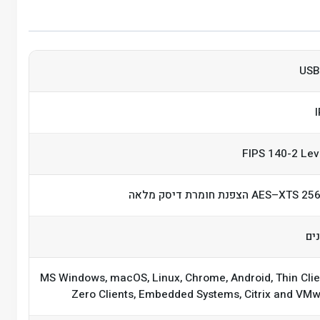
USB
FIPS 140-2 Lev
AES–XTS הצפנת חומרת דיסק מלאה
MS Windows, macOS, Linux, Chrome, Android, Thin Clie
Zero Clients, Embedded Systems, Citrix and VM