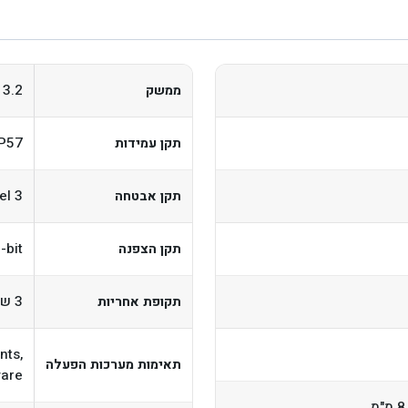
 3.2
ממשק
IP57
תקן עמידות
el 3
תקן אבטחה
 256-bit
תקן הצפנה
3 שנים
תקופת אחריות
nts,
תאימות מערכות הפעלה
ware