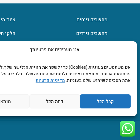
מחשבים נייחים
ציוד הי
מחשבים ניידים
חלקי חי
חומרה
אחסון מ
אנו מעריכים את פרטיותך
מסכים וטלוויזיות
תוכנות
אנו משתמשים בעוגיות (Cookies) כדי לשפר את חוויית הגלישה שלך
פרסומות או תוכן מותאמים אישית ולנתח את התנועה שלנו. בלחיצה על "
אתה מסכים לשימוש שלנו בעוגיות.
מדיניות פרטיות
קבל הכל
דחה הכל
מותאם