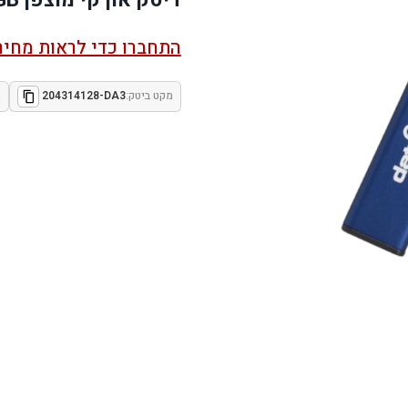
התחברו כדי לראות מחיר
מקט ביטק:
204314128-DA3
מ