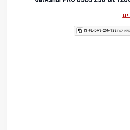
ים
קט יצרן:
IS-FL-DA3-256-128