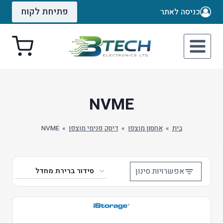
Ski
פתיחת לקוח
כניסה לאתר
t
conten
NVME
בית
»
אחסון מוצפן
»
דיסק פנימי מוצפן
»
NVME
אפשרויות סינון