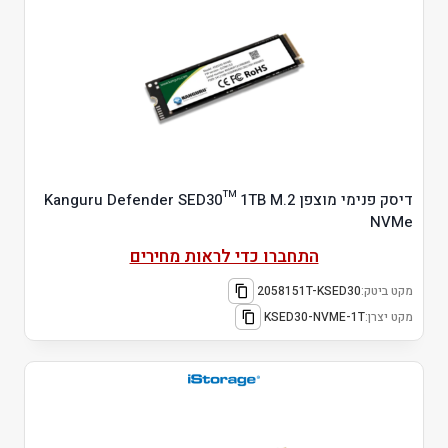
דיסק פנימי מוצפן Kanguru Defender SED30™ 1TB M.2
NVMe
התחברו כדי לראות מחירים
מקט ביטק:
2058151T-KSED30
מקט יצרן:
KSED30-NVME-1T