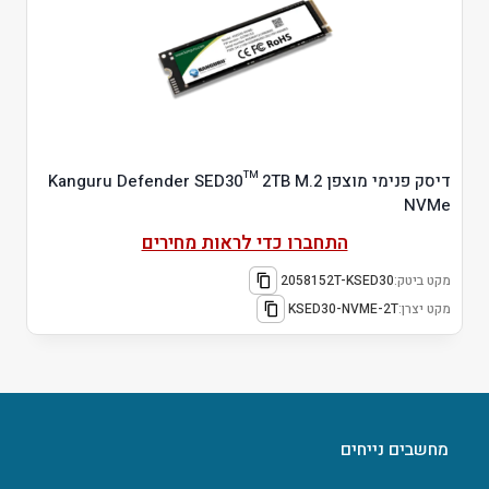
דיסק פנימי מוצפן Kanguru Defender SED30™ 2TB M.2
NVMe
התחברו כדי לראות מחירים
מקט ביטק:
2058152T-KSED30
מקט יצרן:
KSED30-NVME-2T
מחשבים נייחים