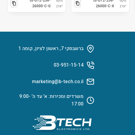
מקט
IS-DT2-256-
מקט
IS-DT2-256-
יצרן:
26000-C-X
יצרן:
26000-C-G
ברשבסקי 7, ראשון לציון, קומה 1
03-951-15-14
marketing@b-tech.co.il
משרדים ומכירות: א’ עד ה’ 9:00-
17:00