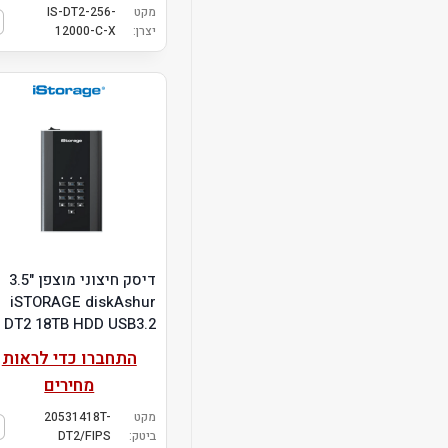
מקט
IS-DT2-256-
יצרן:
12000-C-X
דיסק חיצוני מוצפן "3.5
iSTORAGE diskAshur
DT2 18TB HDD USB3.2
התחברו כדי לראות
מחירים
מקט
20531418T-
ביטק:
DT2/FIPS