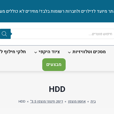
ר מיועד לדילרים ולחברות רשומות בלבד! מחירים לא כוללים מע׳
Produc
sear
מסכים וטלוויזיות
ציוד היקפי
חלקי חילוף לנ
מבצעים
HDD
בית
»
אחסון מוצפן
»
דיסק חיצוני מוצפן 3.5"
»
HDD