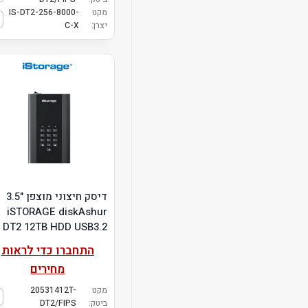
מקט
IS-DT2-256-8000-
יצרן:
C-X
דיסק חיצוני מוצפן "3.5
iSTORAGE diskAshur
DT2 12TB HDD USB3.2
התחברו כדי לראות
מחירים
מקט
20531412T-
ביטק:
DT2/FIPS