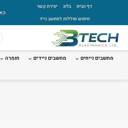
Ski
דף הבית
בלוג
יצירת קשר
t
האת
conten
חיפוש סוללות למחשב נייד
ts
ch
מחשבים נייחים
מחשבים ניידים
חומרה