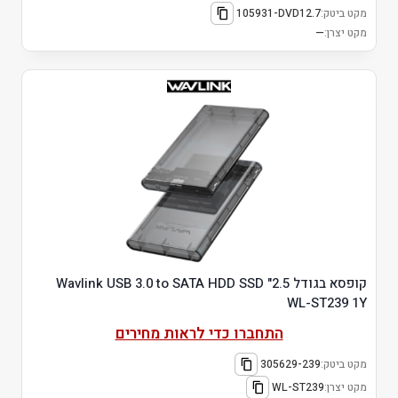
מקט ביטק:
105931-DVD12.7
מקט יצרן:
—
קופסא בגודל 2.5" Wavlink USB 3.0 to SATA HDD SSD
WL-ST239 1Y
התחברו כדי לראות מחירים
מקט ביטק:
305629-239
מקט יצרן:
WL-ST239