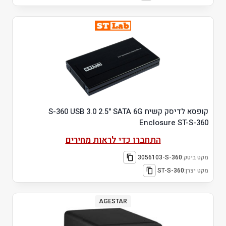
קופסא לדיסק קשיח S-360 USB 3.0 2.5" SATA 6G
Enclosure ST-S-360
התחברו כדי לראות מחירים
מקט ביטק:
3056103-S-360
מקט יצרן:
ST-S-360
AGESTAR