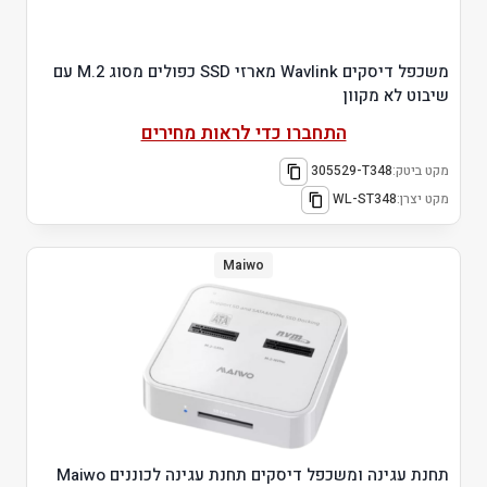
משכפל דיסקים Wavlink מארזי SSD כפולים מסוג M.2 עם
שיבוט לא מקוון
התחברו כדי לראות מחירים
מקט ביטק:
305529-T348
מקט יצרן:
WL-ST348
Maiwo
תחנת עגינה ומשכפל דיסקים תחנת עגינה לכוננים Maiwo