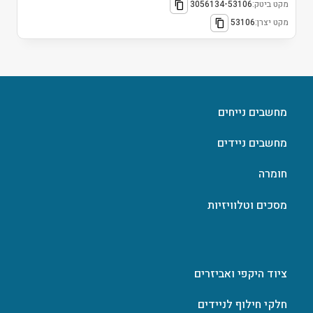
מקט ביטק:
3056134-53106
מקט יצרן:
53106
מחשבים נייחים
מחשבים ניידים
חומרה
מסכים וטלוויזיות
ציוד היקפי ואביזרים
חלקי חילוף לניידים