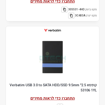
התחברו כדי לראות מחירים
מקט ביטק:
305531-4HD
מקט יצרן:
3C4B3A
קופסא 2.5" Verbatim USB 3.0 to SATA HDD/SSD 9.5mm
53106 1YL
התחברו כדי לראות מחירים