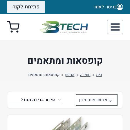
Ski
פתיחת לקוח
כניסה לאתר
t
conten
קופסאות ומתאמים
בית
»
חומרה
»
אחסון
»
קופסאות ומתאמים
אפשרויות סינון