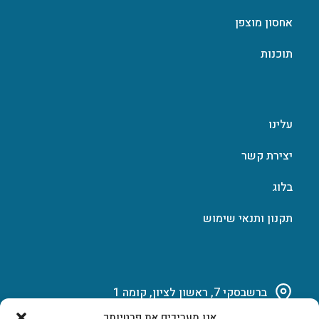
אחסון מוצפן
תוכנות
עלינו
יצירת קשר
בלוג
תקנון ותנאי שימוש
ברשבסקי 7, ראשון לציון, קומה 1
אנו מעריכים את פרטיותך