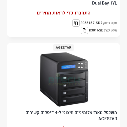
Dual Bay 1YL
התחברו כדי לראות מחירים
מקט ביטק:
3055157-SD7
מקט יצרן:
K3016SD
AGESTAR
משכפל מארז אלומיניום חיצוני ל-4 דיסקים קשיחים
AGESTAR