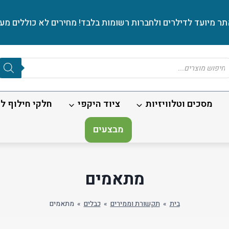
ר מיועד לדילרים ולחברות רשומות בלבד! מחירים לא כוללים מע׳
Produc
sear
מסכים וטלוויזיות
ציוד היקפי
חלקי חילוף לנ
מבצעים
מתאמים
בית
»
תקשורת וממירים
»
כבלים
»
מתאמים