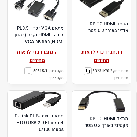
מתאם DP TO HDMI +
מתאם VGA זכר + PL3.5
אודיו באורך 0.2 מטר
זכר ל- HDMI נקבה (במסך
HDMI, במחשב VGA
התחברו כדי לראות
התחברו כדי לראות
מחירים
מחירים
מקט ביטק:
53231K/0.2
מקט ביטק:
50515/1
מקט יצרן:
—
מקט יצרן:
—
מתאם רשת D-Link DUB-
מתאם DP TO HDMI
E100 USB 2.0 Ethernet
אקטיבי באורך 0.2 מטר
10/100 Mbps