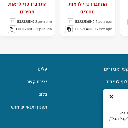
התחברו כדי לראות
התחברו כדי לראות
מחירים
מחירים
מקט ביטק:
53232K65-0.2
מקט ביטק:
532328K-0.2
מקט יצרן:
CBL571A65-0.2
מקט יצרן:
CBL5718K-0.2
קפי ואביזרים
עלינו
לוף לניידים
יצירת קשר
וצפן
בלוג
תקנון ותנאי שימוש
, להציג
קבל הכל",