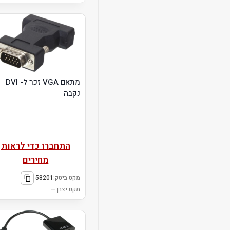
מתאם VGA זכר ל- DVI
נקבה
התחברו כדי לראות
מחירים
מקט ביטק:
58201
מקט יצרן:
—