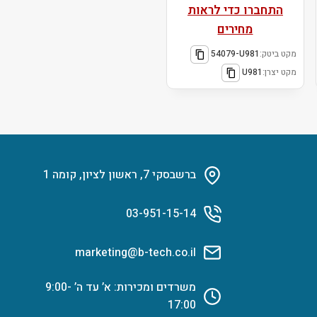
התחברו כדי לראות
מחירים
מקט ביטק:
54079-U981
מקט יצרן:
U981
ברשבסקי 7, ראשון לציון, קומה 1
03-951-15-14
marketing@b-tech.co.il
משרדים ומכירות: א’ עד ה’ 9:00-
17:00