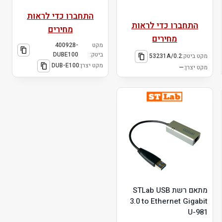
התחברו כדי לראות
התחברו כדי לראות
מחירים
מחירים
מקט
400928-
ביטק:
DUBE100
מקט ביטק:
53231A/0.2
מקט יצרן:
DUB-E100
מקט יצרן:
—
מתאם רשת STLab USB
3.0 to Ethernet Gigabit
U-981