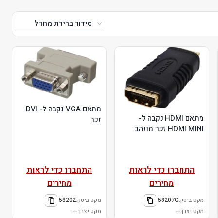
מתאם VGA נקבה ל- DVI
מתאם HDMI נקבה ל-
זכר
HDMI MINI זכר מוזהב
התחברו כדי לראות
התחברו כדי לראות
מחירים
מחירים
מקט ביטק:
58207G
מקט ביטק:
58202
מקט יצרן:
—
מקט יצרן:
—