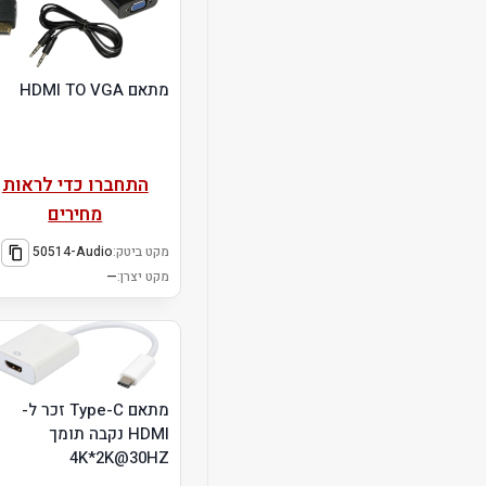
מתאם HDMI TO VGA
התחברו כדי לראות
מחירים
מקט ביטק:
50514-Audio
מקט יצרן:
—
מתאם Type-C זכר ל-
HDMI נקבה תומך
4K*2K@30HZ