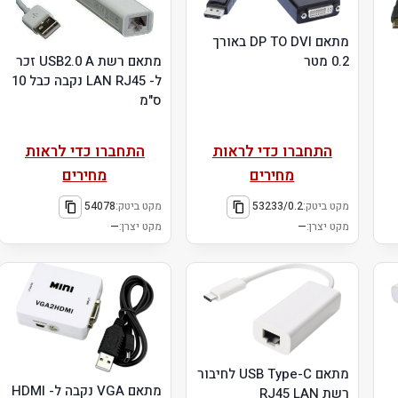
מתאם DP TO DVI באורך
מתאם רשת USB2.0 A זכר
0.2 מטר
ל- LAN RJ45 נקבה כבל 10
ס"מ
התחברו כדי לראות
התחברו כדי לראות
מחירים
מחירים
מקט ביטק:
53233/0.2
מקט ביטק:
54078
מקט יצרן:
—
מקט יצרן:
—
מתאם USB Type-C לחיבור
מתאם VGA נקבה ל- HDMI
רשת RJ45 LAN