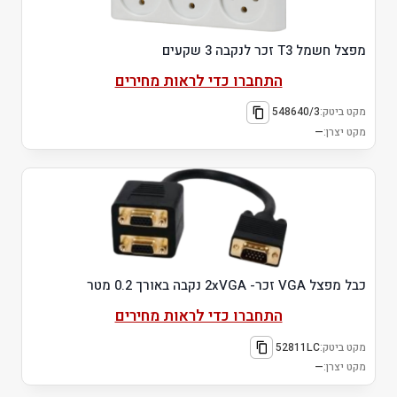
מפצל חשמל T3 זכר לנקבה 3 שקעים
התחברו כדי לראות מחירים
מקט ביטק:
548640/3
מקט יצרן:
—
כבל מפצל VGA זכר- 2xVGA נקבה באורך 0.2 מטר
התחברו כדי לראות מחירים
מקט ביטק:
52811LC
מקט יצרן:
—