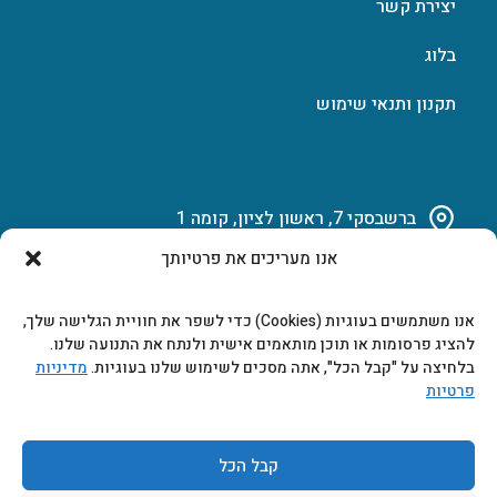
יצירת קשר
בלוג
תקנון ותנאי שימוש
ברשבסקי 7, ראשון לציון, קומה 1
אנו מעריכים את פרטיותך
03-951-15-14
אנו משתמשים בעוגיות (Cookies) כדי לשפר את חוויית הגלישה שלך,
marketing@b-tech.co.il
להציג פרסומות או תוכן מותאמים אישית ולנתח את התנועה שלנו.
בלחיצה על "קבל הכל", אתה מסכים לשימוש שלנו בעוגיות.
מדיניות
פרטיות
משרדים ומכירות: א’ עד ה’ 9:00-17:00
קבל הכל