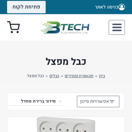
Ski
פתיחת לקוח
כניסה לאתר
t
conten
כבל מפצל
בית
»
תקשורת וממירים
»
כבלים
»
כבל מפצל
אפשרויות סינון