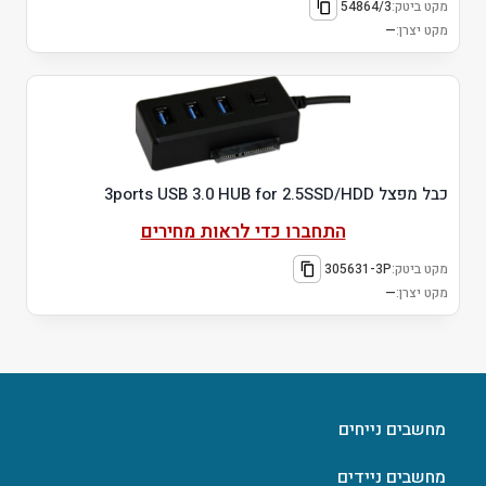
מקט ביטק:
54864/3
מקט יצרן:
—
כבל מפצל 3ports USB 3.0 HUB for 2.5SSD/HDD
התחברו כדי לראות מחירים
מקט ביטק:
305631-3P
מקט יצרן:
—
מחשבים נייחים
מחשבים ניידים