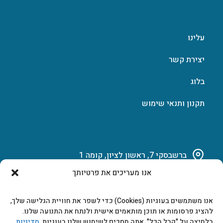
עלינו
יצירת קשר
בלוג
תקנון ותנאי שימוש
ברשבסקי 7, ראשון לציון, קומה 1
אנו מעריכים את פרטיותך
03-951-15-14
אנו משתמשים בעוגיות (Cookies) כדי לשפר את חוויית הגלישה שלך,
marketing@b-tech.co.il
להציג פרסומות או תוכן מותאמים אישית ולנתח את התנועה שלנו.
בלחיצה על "קבל הכל", אתה מסכים לשימוש שלנו בעוגיות.
מדיניות