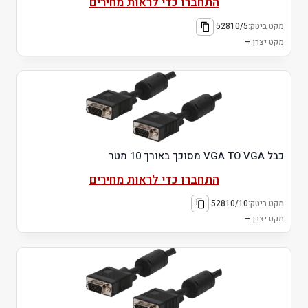
התחברו כדי לראות מחירים
מקט ביטק:
52810/5
מקט יצרן:
—
כבל VGA TO VGA מסוכך באורך 10 מטר
התחברו כדי לראות מחירים
מקט ביטק:
52810/10
מקט יצרן:
—