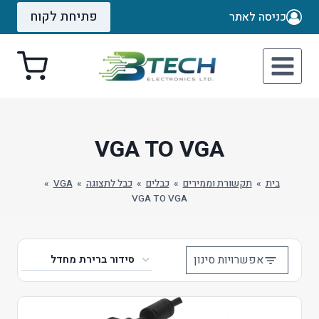
Ski
פתיחת לקוח
כניסה לאתר
t
conten
VGA TO VGA
בית
»
תקשורת וממירים
»
כבלים
»
כבל לתצוגה
»
VGA
»
VGA TO VGA
אפשרויות סינון