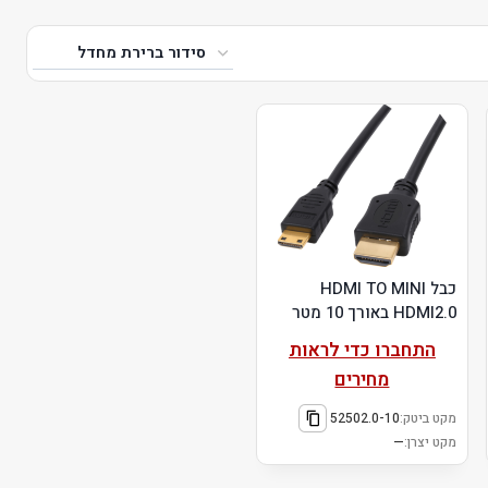
כבל HDMI TO MINI
HDMI2.0 באורך 10 מטר
התחברו כדי לראות
מחירים
מקט ביטק:
52502.0-10
מקט יצרן:
—