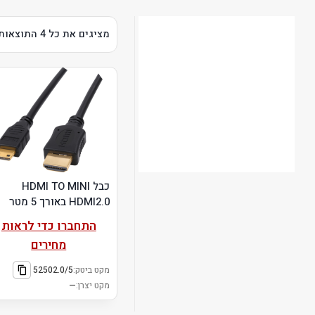
מציגים את כל ⁦4⁩ התוצאות
כבל HDMI TO MINI
HDMI2.0 באורך 5 מטר
התחברו כדי לראות
מחירים
מקט ביטק:
52502.0/5
מקט יצרן:
—