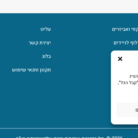
קפי ואביזרים
עלינו
לוף לניידים
יצירת קשר
וצפן
בלוג
תקנון ותנאי שימוש
, להציג
קבל הכל",