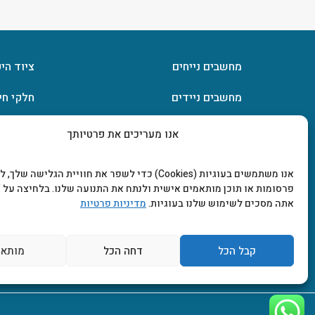
מחשבים נייחים
ציוד הי
מחשבים ניידים
חלקי חי
חומרה
אחסון מ
אנו מעריכים את פרטיותך
מסכים וטלוויזיות
תוכנות
אנו משתמשים בעוגיות (Cookies) כדי לשפר את חוויית הגלישה שלך
פרסומות או תוכן מותאמים אישית ולנתח את התנועה שלנו. בלחיצה על "
אתה מסכים לשימוש שלנו בעוגיות.
מדיניות פרטיות
קבל הכל
דחה הכל
מותאם