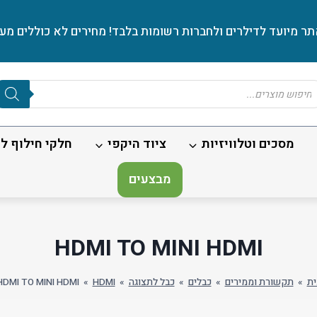
ר מיועד לדילרים ולחברות רשומות בלבד! מחירים לא כוללים מע׳
Produc
sear
מסכים וטלוויזיות
ציוד היקפי
חלקי חילוף לנ
מבצעים
HDMI TO MINI HDMI
ית
»
תקשורת וממירים
»
כבלים
»
כבל לתצוגה
»
HDMI
»
HDMI TO MINI HDMI