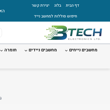
Ski
דף הבית
בלוג
יצירת קשר
t
האת
conten
חיפוש סוללות למחשב נייד
ts
ch
מחשבים נייחים
מחשבים ניידים
חומרה
ב