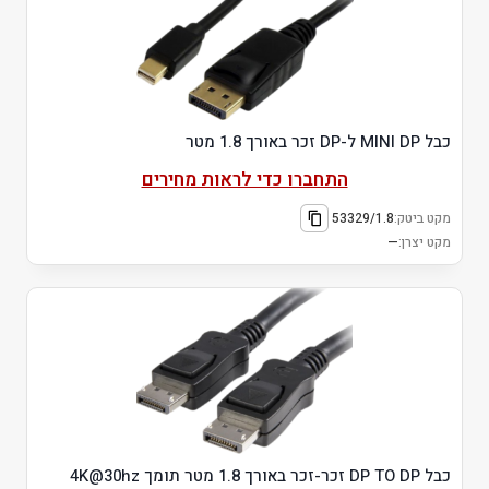
כבל MINI DP ל-DP זכר באורך 1.8 מטר
התחברו כדי לראות מחירים
מקט ביטק:
53329/1.8
מקט יצרן:
—
כבל DP TO DP זכר-זכר באורך 1.8 מטר תומך 4K@30hz