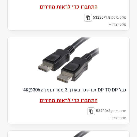
התחברו כדי לראות מחירים
מקט ביטק:
53230/1.8
מקט יצרן:
—
כבל DP TO DP זכר-זכר באורך 3 מטר תומך 4K@30hz
התחברו כדי לראות מחירים
מקט ביטק:
53230/3
מקט יצרן:
—