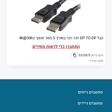
כבל DP TO DP זכר-זכר באורך 5 מטר תומך 4K@30hz
התחברו כדי לראות מחירים
מקט ביטק:
53230/5
מקט יצרן:
—
מחשבים נייחים
מחשבים ניידים