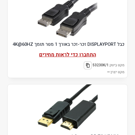
כבל DISPLAYPORT זכר-זכר באורך 1 מטר תומך 4K@60HZ
התחברו כדי לראות מחירים
מקט ביטק:
53230K/1
מקט יצרן:
—