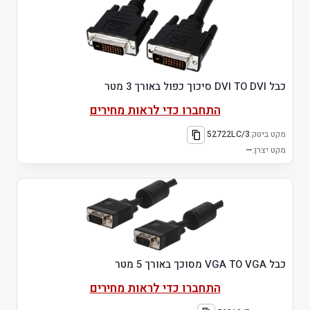
כבל DVI TO DVI סיכוך כפול באורך 3 מטר
התחברו כדי לראות מחירים
מקט ביטק:
52722LC/3
מקט יצרן:
—
כבל VGA TO VGA מסוכך באורך 5 מטר
התחברו כדי לראות מחירים