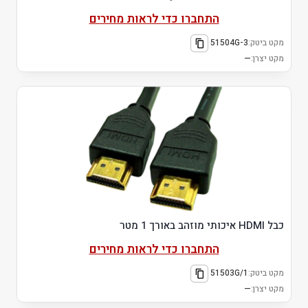
התחברו כדי לראות מחירים
מקט ביטק:
51504G-3
מקט יצרן:
—
כבל HDMI איכותי מוזהב באורך 1 מטר
התחברו כדי לראות מחירים
מקט ביטק:
51503G/1
מקט יצרן:
—