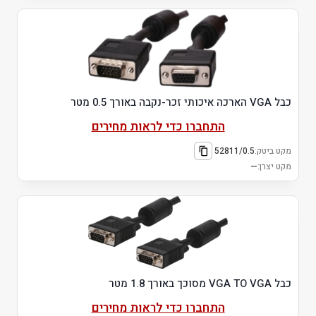
כבל VGA הארכה איכותי זכר-נקבה באורך 0.5 מטר
התחברו כדי לראות מחירים
מקט ביטק:
52811/0.5
מקט יצרן:
—
כבל VGA TO VGA מסוכך באורך 1.8 מטר
התחברו כדי לראות מחירים