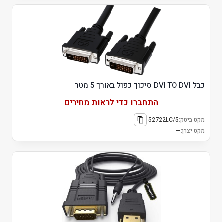
כבל DVI TO DVI סיכוך כפול באורך 5 מטר
התחברו כדי לראות מחירים
מקט ביטק:
52722LC/5
מקט יצרן:
—