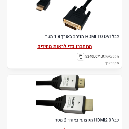
כבל HDMI TO DVI מוזהב באורך 1.8 מטר
התחברו כדי לראות מחירים
מקט ביטק:
5240LC/1.8
מקט יצרן:
—
כבל HDMI2.0 מקצועי באורך 2 מטר