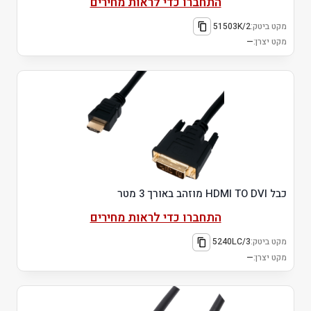
התחברו כדי לראות מחירים
מקט ביטק:
51503K/2
מקט יצרן:
—
כבל HDMI TO DVI מוזהב באורך 3 מטר
התחברו כדי לראות מחירים
מקט ביטק:
5240LC/3
מקט יצרן:
—