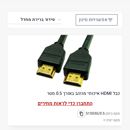
אפשרויות סינון
כבל HDMI איכותי מוזהב באורך 0.5 מטר
התחברו כדי לראות מחירים
מקט ביטק:
51503G/0.5
מקט יצרן:
—