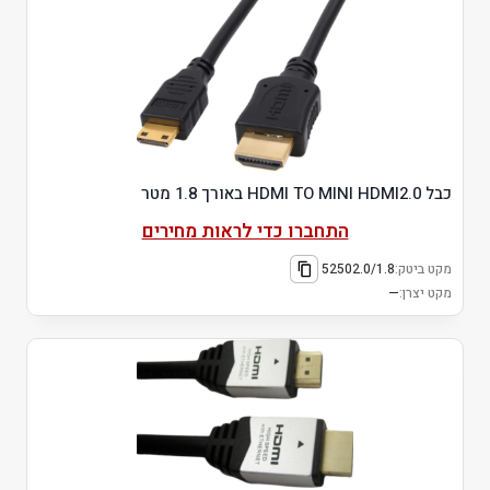
כבל HDMI TO MINI HDMI2.0 באורך 1.8 מטר
התחברו כדי לראות מחירים
מקט ביטק:
52502.0/1.8
מקט יצרן:
—