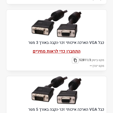
כבל VGA הארכה איכותי זכר-נקבה באורך 3 מטר
התחברו כדי לראות מחירים
מקט ביטק:
52811/3
מקט יצרן:
—
כבל VGA הארכה איכותי זכר-נקבה באורך 5 מטר