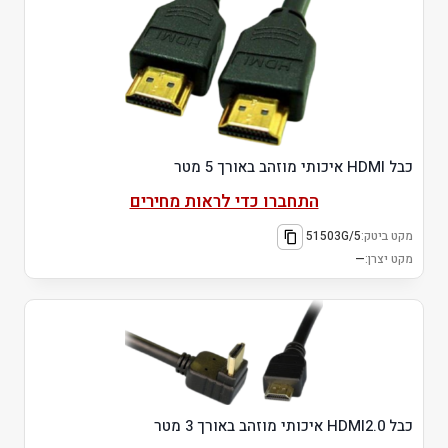
כבל HDMI איכותי מוזהב באורך 5 מטר
התחברו כדי לראות מחירים
מקט ביטק:
51503G/5
מקט יצרן:
—
כבל HDMI2.0 איכותי מוזהב באורך 3 מטר