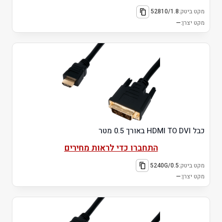
מקט ביטק:
52810/1.8
מקט יצרן:
—
כבל HDMI TO DVI באורך 0.5 מטר
התחברו כדי לראות מחירים
מקט ביטק:
5240G/0.5
מקט יצרן:
—