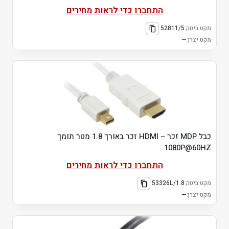
התחברו כדי לראות מחירים
מקט ביטק:
52811/5
מקט יצרן:
—
כבל MDP זכר – HDMI זכר באורך 1.8 מטר תומך
1080P@60HZ
התחברו כדי לראות מחירים
מקט ביטק:
53326L/1.8
מקט יצרן:
—