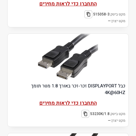
התחברו כדי לראות מחירים
מקט ביטק:
515058-3
מקט יצרן:
—
כבל DISPLAYPORT זכר-זכר באורך 1.8 מטר תומך
4K@60HZ
התחברו כדי לראות מחירים
מקט ביטק:
53230K/1.8
מקט יצרן:
—