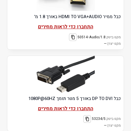
כבל ממיר HDMI TO VGA+AUDIO באורך 1.8 מ'
התחברו כדי לראות מחירים
מקט ביטק:
50514-Audio/1.8
מקט יצרן:
—
כבל DP TO DVI באורך 5 מטר תומך 1080P@60HZ
התחברו כדי לראות מחירים
מקט ביטק:
53234/5
מקט יצרן:
—