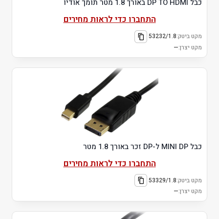
כבל DP TO HDMI באורך 1.8 מטר תומך אודיו
התחברו כדי לראות מחירים
מקט ביטק:
53232/1.8
מקט יצרן:
—
כבל MINI DP ל-DP זכר באורך 1.8 מטר
התחברו כדי לראות מחירים
מקט ביטק:
53329/1.8
מקט יצרן:
—