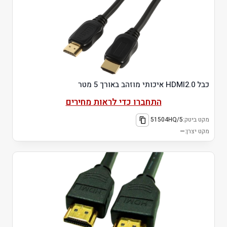
כבל HDMI2.0 איכותי מוזהב באורך 5 מטר
התחברו כדי לראות מחירים
מקט ביטק:
51504HQ/5
מקט יצרן:
—