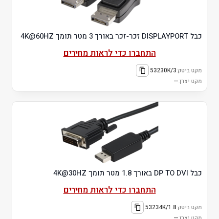
כבל DISPLAYPORT זכר-זכר באורך 3 מטר תומך 4K@60HZ
התחברו כדי לראות מחירים
מקט ביטק:
53230K/3
מקט יצרן:
—
כבל DP TO DVI באורך 1.8 מטר תומך 4K@30HZ
התחברו כדי לראות מחירים
מקט ביטק:
53234K/1.8
מקט יצרן:
—