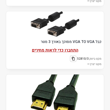
מקט יצרן:
—
כבל VGA TO VGA מסוכך באורך 3 מטר
התחברו כדי לראות מחירים
מקט ביטק:
52810/3
מקט יצרן:
—