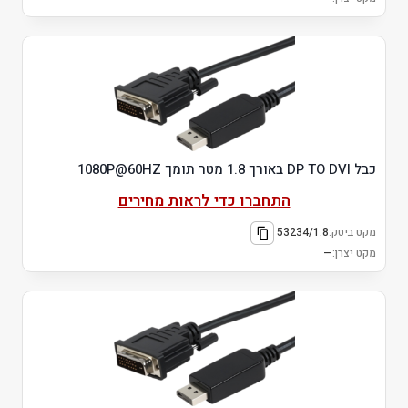
כבל DP TO DVI באורך 1.8 מטר תומך 1080P@60HZ
התחברו כדי לראות מחירים
מקט ביטק:
53234/1.8
מקט יצרן:
—