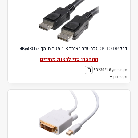
כבל DP TO DP זכר-זכר באורך 1.8 מטר תומך 4K@30hz
התחברו כדי לראות מחירים
מקט ביטק:
53230/1.8
מקט יצרן:
—