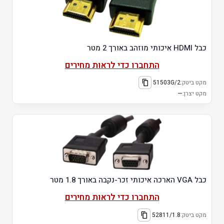
כבל HDMI איכותי מוזהב באורך 2 מטר
התחברו כדי לראות מחירים
מקט ביטק:
51503G/2
מקט יצרן:
—
כבל VGA הארכה איכותי זכר-נקבה באורך 1.8 מטר
התחברו כדי לראות מחירים
מקט ביטק:
52811/1.8