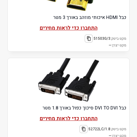
כבל HDMI איכותי מוזהב באורך 3 מטר
התחברו כדי לראות מחירים
מקט ביטק:
51503G/3
מקט יצרן:
—
כבל DVI TO DVI סיכוך כפול באורך 1.8 מטר
התחברו כדי לראות מחירים
מקט ביטק:
52722LC/1.8
מקט יצרן:
—