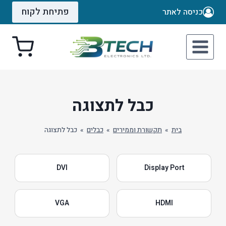
Ski
פתיחת לקוח
כניסה לאתר
t
conten
כבל לתצוגה
בית
»
תקשורת וממירים
»
כבלים
»
כבל לתצוגה
DVI
Display Port
VGA
HDMI