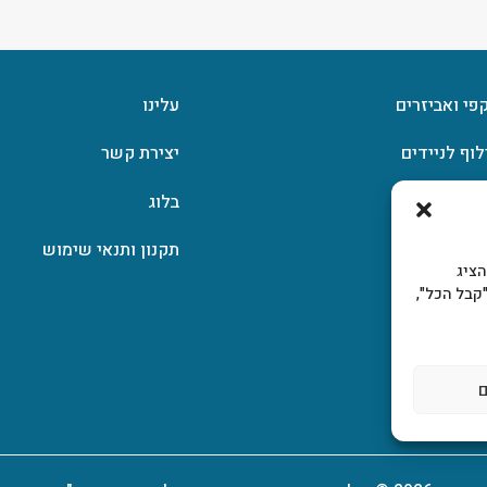
קפי ואביזרים
עלינו
לוף לניידים
יצירת קשר
וצפן
בלוג
תקנון ותנאי שימוש
, להציג
קבל הכל",