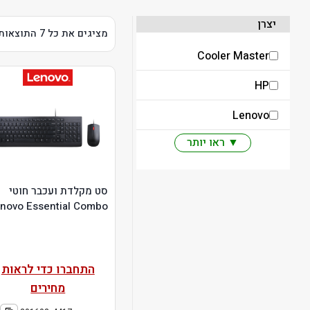
יצרן
מציגים את כל ⁦7⁩ התוצאות
Cooler Master
HP
Lenovo
▼ ראו יותר
סט מקלדת ועכבר חוטי
novo Essential Combo
התחברו כדי לראות
מחירים