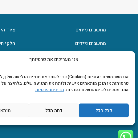
מחשבים נייחים
ציוד הי
מחשבים ניידים
חלקי חי
חומרה
אחסון מ
אנו מעריכים את פרטיותך
מסכים וטלוויזיות
תוכנות
אנו משתמשים בעוגיות (Cookies) כדי לשפר את חוויית הגלישה שלך
פרסומות או תוכן מותאמים אישית ולנתח את התנועה שלנו. בלחיצה על "
אתה מסכים לשימוש שלנו בעוגיות.
מדיניות פרטיות
קבל הכל
דחה הכל
מותאם