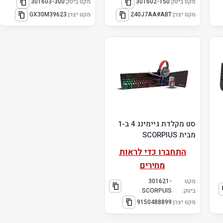
מקט ביטק:
301602-150
מקט ביטק:
301603-300
מקט יצרן:
240J7AA#ABT
מקט יצרן:
GX30M39623
סט מקלדת גיימינג 4 ב-1
מבית SCORPIUS
התחברו כדי לראות
מחירים
מקט
301621-
ביטק:
SCORPUIS
מקט יצרן:
9150488899