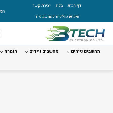
Ski
דף הבית
בלוג
יצירת קשר
t
האת
conten
חיפוש סוללות למחשב נייד
ts
ch
מחשבים נייחים
מחשבים ניידים
חומרה