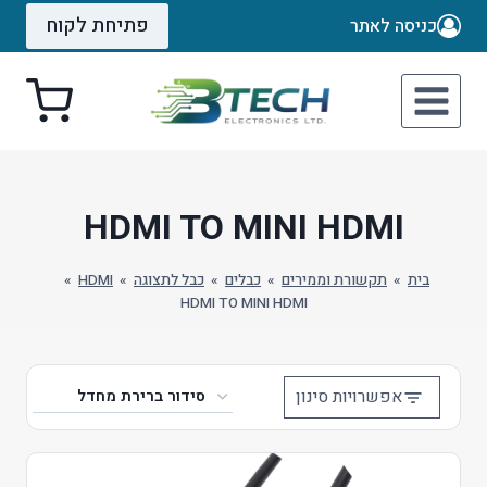
Ski
פתיחת לקוח
כניסה לאתר
t
conten
HDMI TO MINI HDMI
בית
»
תקשורת וממירים
»
כבלים
»
כבל לתצוגה
»
HDMI
»
HDMI TO MINI HDMI
אפשרויות סינון