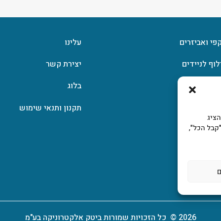
קפי ואביזרים
עלינו
לוף לניידים
יצירת קשר
וצפן
בלוג
תקנון ותנאי שימוש
, להציג
קבל הכל",
2026 © כל הזכויות שמורות ביטק אלקטרוניקה בע"מ