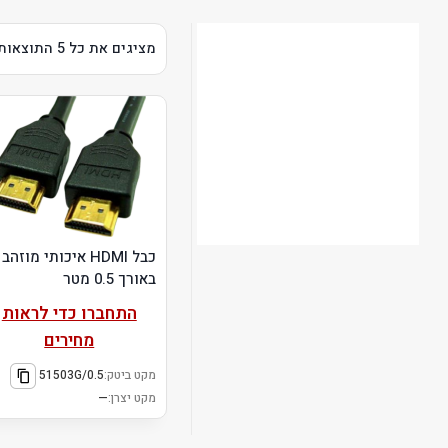
מציגים את כל ⁦5⁩ התוצאות
כבל HDMI איכותי מוזהב
באורך 0.5 מטר
התחברו כדי לראות
מחירים
מקט ביטק:
51503G/0.5
מקט יצרן:
—