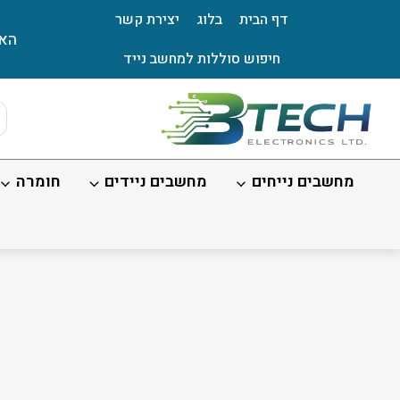
Ski
דף הבית
בלוג
יצירת קשר
t
האת
conten
חיפוש סוללות למחשב נייד
ts
ch
מחשבים נייחים
מחשבים ניידים
חומרה