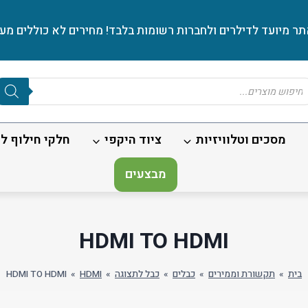
ר מיועד לדילרים ולחברות רשומות בלבד! מחירים לא כוללים מע׳
Produc
sear
מסכים וטלוויזיות
ציוד היקפי
חלקי חילוף לנ
מבצעים
HDMI TO HDMI
בית
»
תקשורת וממירים
»
כבלים
»
כבל לתצוגה
»
HDMI
»
HDMI TO HDMI