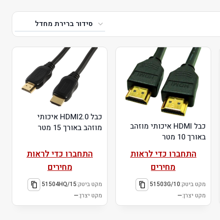
כבל HDMI2.0 איכותי
כבל HDMI איכותי מוזהב
מוזהב באורך 15 מטר
באורך 10 מטר
התחברו כדי לראות
התחברו כדי לראות
מחירים
מחירים
מקט ביטק:
51503G/10
מקט ביטק:
51504HQ/15
מקט יצרן:
—
מקט יצרן:
—