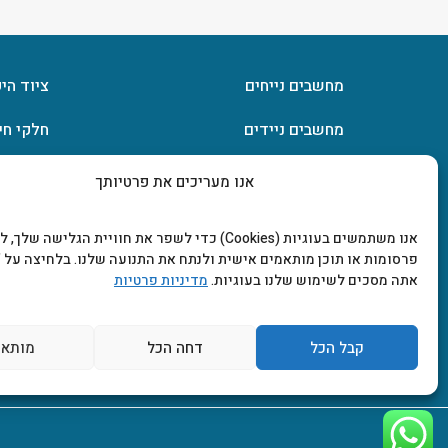
מחשבים נייחים
ציוד הי
מחשבים ניידים
חלקי חי
חומרה
אחסון מ
אנו מעריכים את פרטיותך
מסכים וטלוויזיות
תוכנות
אנו משתמשים בעוגיות (Cookies) כדי לשפר את חוויית הגלישה שלך
פרסומות או תוכן מותאמים אישית ולנתח את התנועה שלנו. בלחיצה על "
אתה מסכים לשימוש שלנו בעוגיות.
מדיניות פרטיות
קבל הכל
דחה הכל
מותאם