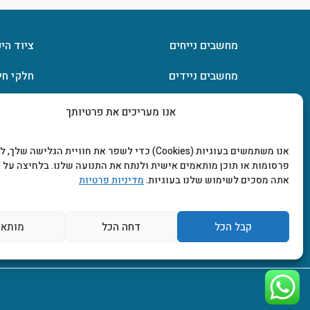
מחשבים נייחים
ציוד הי
מחשבים ניידים
חלקי חי
חומרה
אחסון מ
אנו מעריכים את פרטיותך
מסכים וטלוויזיות
תוכנות
אנו משתמשים בעוגיות (Cookies) כדי לשפר את חוויית הגלישה שלך
פרסומות או תוכן מותאמים אישית ולנתח את התנועה שלנו. בלחיצה על "
אתה מסכים לשימוש שלנו בעוגיות.
מדיניות פרטיות
קבל הכל
דחה הכל
מותאם