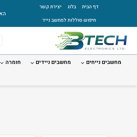
Ski
דף הבית
בלוג
יצירת קשר
t
האת
conten
חיפוש סוללות למחשב נייד
ts
ch
מחשבים נייחים
מחשבים ניידים
חומרה