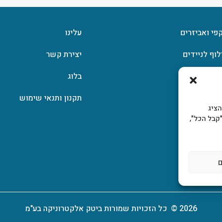
קפי ואביזרים
עלינו
לוף לניידים
יצירת קשר
וצפן
בלוג
תקנון ותנאי שימוש
, להציג
קבל הכל",
2026 © כל הזכויות שמורות ביטק אלקטרוניקה בע"מ