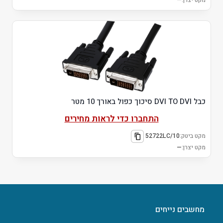
מקט יצרן:
—
כבל DVI TO DVI סיכוך כפול באורך 10 מטר
התחברו כדי לראות מחירים
מקט ביטק:
52722LC/10
מקט יצרן:
—
מחשבים נייחים