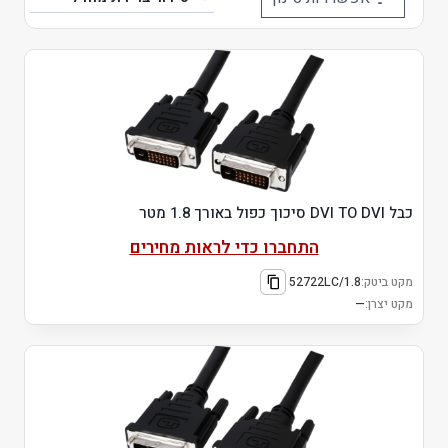
כבל DVI TO DVI סיכוך כפול באורך 1.8 מטר
התחברו כדי לראות מחירים
מקט ביטק:
52722LC/1.8
מקט יצרן:
—