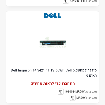
מקט יצרן:
434045-141
סוללה למחשב Dell Inspiron 14 3421 11.1V 65Wh Cell 6
תאים 6
התחברו כדי לראות מחירים
מקט ביטק:
101001-MR90Y
מקט יצרן:
MR90Y