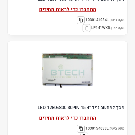
התחברו כדי לראות מחירים
מקט ביטק:
1030141034L
מקט יצרן:
LP141WX5
מסך למחשב נייד "15.4 LED 1280×800 30PIN
התחברו כדי לראות מחירים
מקט ביטק:
1030154033L