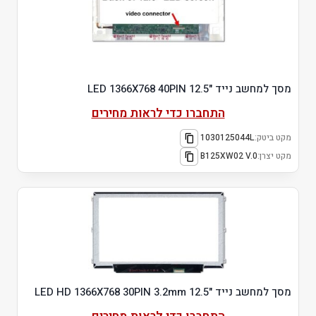
מסך למחשב נייד "12.5 LED 1366X768 40PIN
התחברו כדי לראות מחירים
מקט ביטק:
1030125044L
מקט יצרן:
B125XW02 V.0
מסך למחשב נייד "12.5 LED HD 1366X768 30PIN 3.2mm