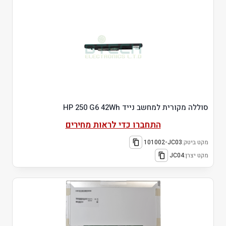
סוללה מקורית למחשב נייד HP 250 G6 42Wh
התחברו כדי לראות מחירים
מקט ביטק:
101002-JC03
מקט יצרן:
JC04