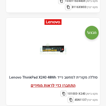
מקט ביטק:
1030116044SR
מקט יצרן:
B116XW03
מבצע!
סוללה מקורית למחשב נייד Lenovo ThinkPad X240 48Wh
התחברו כדי לראות מחירים
מקט ביטק:
101003-X240
מקט יצרן:
45N1137