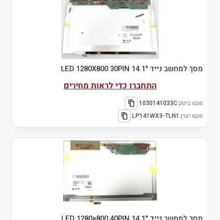
מסך למחשב נייד "14.1 LED 1280X800 30PIN
התחברו כדי לראות מחירים
מקט ביטק:
1030141033C
מקט יצרן:
LP141WX3-TLN1
מסך למחשב נייד "14.1 LED 1280×800 40PIN