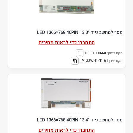
מסך למחשב נייד "13.3 LED 1366×768 40PIN
התחברו כדי לראות מחירים
מקט ביטק:
1030133044L
מקט יצרן:
LP133WH1-TLA1
מסך למחשב נייד "13.4 LED 1366×768 40PIN
התחברו כדי לראות מחירים