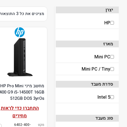
יצרן
מציגים את כל ⁦3⁩ התוצאות
HP
מארז
Mini PC
Mini PC / Tiny
סדרת מעבד
מחשב מיני HP Pro Mini
400 G9 i5-14500T 16GB
Intel 5
512GB DOS 3yrOs
התחברו כדי לראות
מחירים
סוג מעבד
מקט
6402-400-