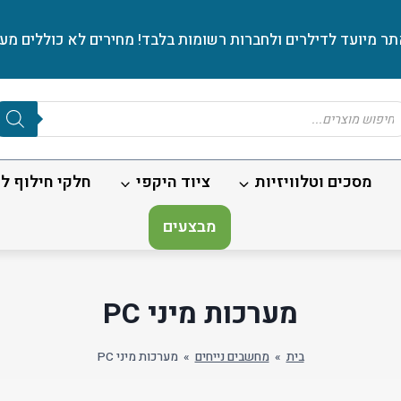
ר מיועד לדילרים ולחברות רשומות בלבד! מחירים לא כוללים מע׳
Produc
sear
מסכים וטלוויזיות
ציוד היקפי
חלקי חילוף לנ
מבצעים
מערכות מיני PC
בית
»
מחשבים נייחים
»
מערכות מיני PC