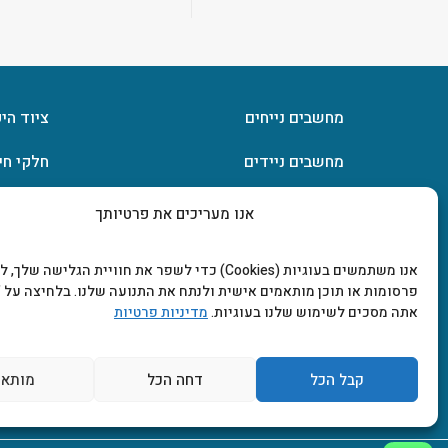
מחשבים נייחים
ציוד הי
מחשבים ניידים
חלקי חי
חומרה
אחסון מ
אנו מעריכים את פרטיותך
מסכים וטלוויזיות
תוכנות
אנו משתמשים בעוגיות (Cookies) כדי לשפר את חוויית הגלישה שלך
פרסומות או תוכן מותאמים אישית ולנתח את התנועה שלנו. בלחיצה על "
אתה מסכים לשימוש שלנו בעוגיות.
מדיניות פרטיות
קבל הכל
דחה הכל
מותאם