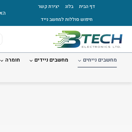
Ski
דף הבית
בלוג
יצירת קשר
t
האת
conten
חיפוש סוללות למחשב נייד
ts
ch
מחשבים נייחים
מחשבים ניידים
חומרה