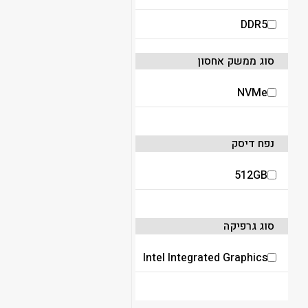
DDR5
סוג ממשק אחסון
NVMe
נפח דיסק
512GB
סוג גרפיקה
Intel Integrated Graphics