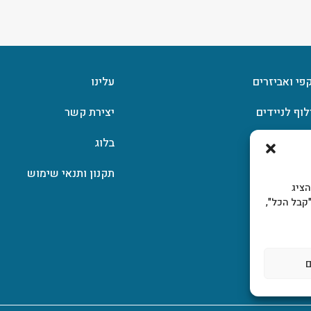
קפי ואביזרים
עלינו
לוף לניידים
יצירת קשר
וצפן
בלוג
תקנון ותנאי שימוש
, להציג
קבל הכל",