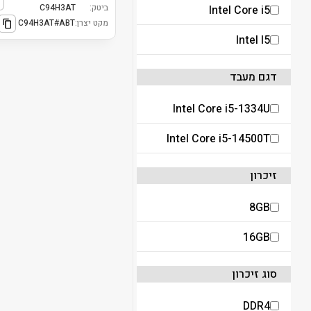
ביטק:
C94H3AT
Intel Core i5
מקט יצרן:
C94H3AT#ABT
Intel I5
דגם מעבד
Intel Core i5-1334U
Intel Core i5-14500T
זיכרון
8GB
16GB
סוג זיכרון
DDR4