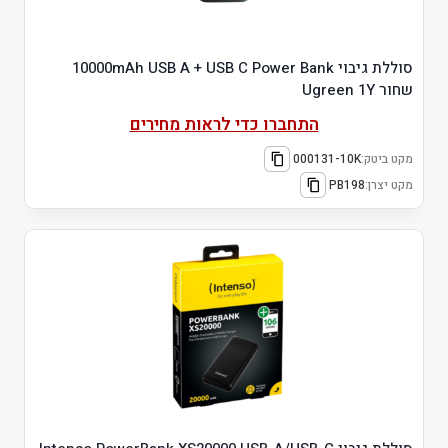
סוללת גיבוי 10000mAh USB A + USB C Power Bank
שחור Ugreen 1Y
התחברו כדי לראות מחירים
מקט ביטק:
000131-10K
מקט יצרן:
PB198