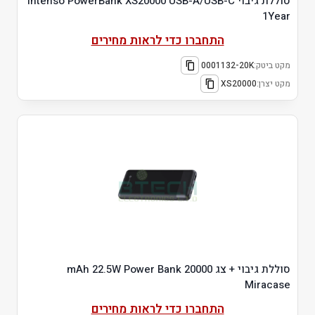
סוללת גיבוי Intenso PowerBank XS20000 USB-A/USB-C
1Year
התחברו כדי לראות מחירים
מקט ביטק:
0001132-20K
מקט יצרן:
XS20000
סוללת גיבוי + צג 20000 mAh 22.5W Power Bank
Miracase
התחברו כדי לראות מחירים