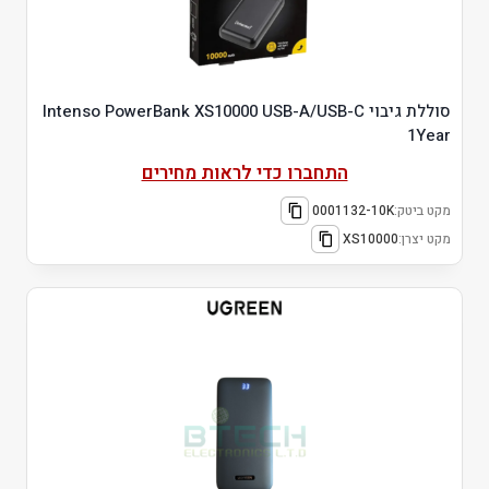
סוללת גיבוי Intenso PowerBank XS10000 USB-A/USB-C
1Year
התחברו כדי לראות מחירים
מקט ביטק:
0001132-10K
מקט יצרן:
XS10000