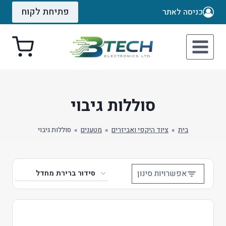
Ski
פתיחת לקוח
כניסה לאתר
t
conten
סוללות גיבוי
בית
»
ציוד היקפי ואביזרים
»
מטענים
»
סוללות גיבוי
אפשרויות סינון