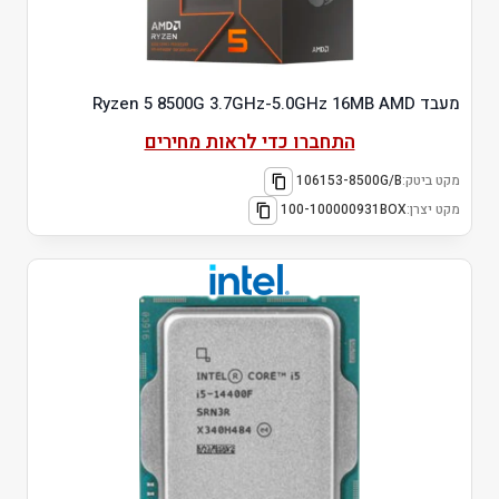
מעבד Ryzen 5 8500G 3.7GHz-5.0GHz 16MB AMD
התחברו כדי לראות מחירים
מקט ביטק:
106153-8500G/B
מקט יצרן:
100-100000931BOX