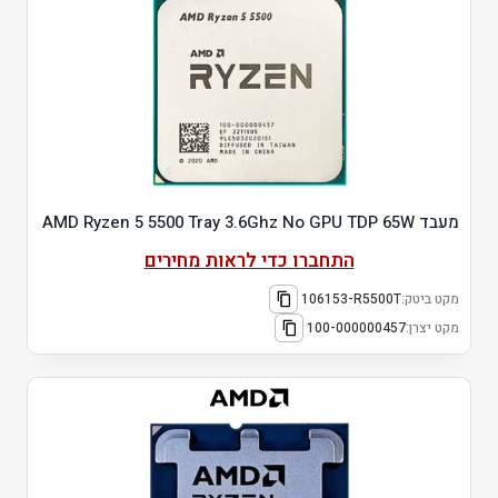
מעבד AMD Ryzen 5 5500 Tray 3.6Ghz No GPU TDP 65W
התחברו כדי לראות מחירים
מקט ביטק:
106153-R5500T
מקט יצרן:
100-000000457