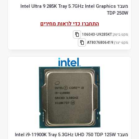
מעבד Intel Ultra 9 285K Tray 5.7GHz Intel Graphics
TDP 250W
התחברו כדי לראות מחירים
מקט ביטק:
106043-U9285KT
מקט יצרן:
AT8076806419
מעבד Intel i9-11900K Tray 5.3GHz UHD 750 TDP 125W