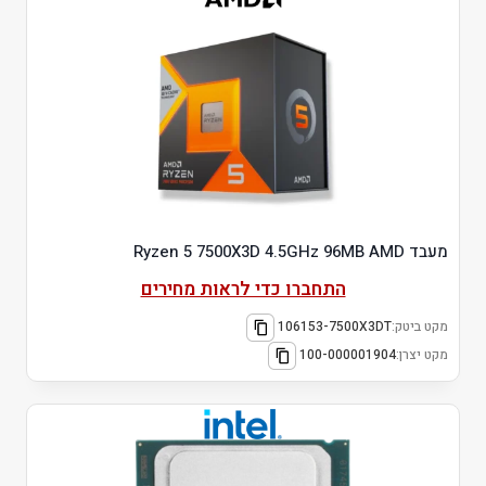
מעבד Ryzen 5 7500X3D 4.5GHz 96MB AMD
התחברו כדי לראות מחירים
מקט ביטק:
106153-7500X3DT
מקט יצרן:
100-000001904