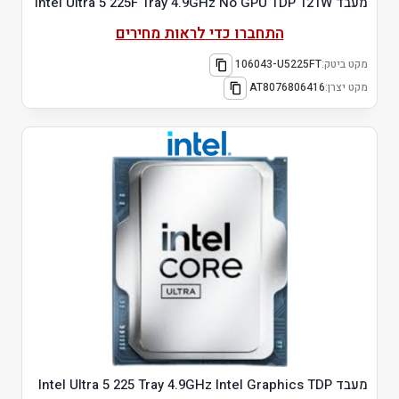
מעבד Intel Ultra 5 225F Tray 4.9GHz No GPU TDP 121W
התחברו כדי לראות מחירים
מקט ביטק:
106043-U5225FT
מקט יצרן:
AT8076806416
מעבד Intel Ultra 5 225 Tray 4.9GHz Intel Graphics TDP