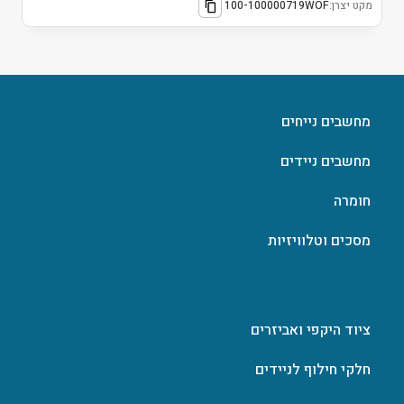
מקט יצרן:
100-100000719WOF
מחשבים נייחים
מחשבים ניידים
חומרה
מסכים וטלוויזיות
ציוד היקפי ואביזרים
חלקי חילוף לניידים