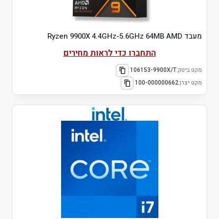
מעבד Ryzen 9900X 4.4GHz-5.6GHz 64MB AMD
התחברו כדי לראות מחירים
מקט ביטק:
106153-9900X/T
מקט יצרן:
100-000000662