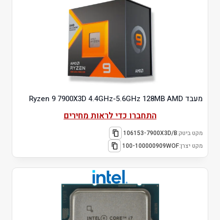
מעבד Ryzen 9 7900X3D 4.4GHz-5.6GHz 128MB AMD
התחברו כדי לראות מחירים
מקט ביטק:
106153-7900X3D/B
מקט יצרן:
100-100000909WOF