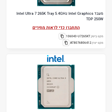
מעבד Intel Ultra 7 265K Tray 5.4GHz Intel Graphics
TDP 250W
התחברו כדי לראות מחירים
מקט ביטק:
106043-U7265KT
מקט יצרן:
AT8076806412