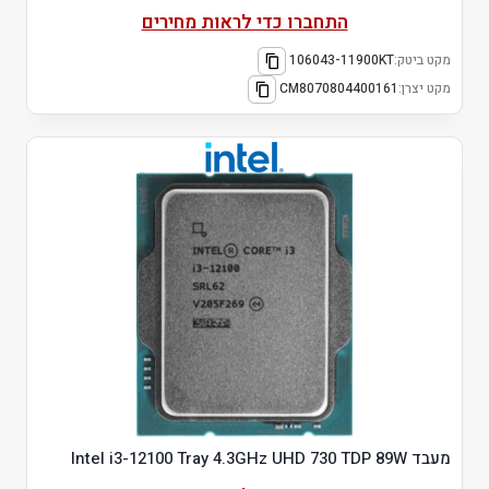
התחברו כדי לראות מחירים
מקט ביטק:
106043-11900KT
מקט יצרן:
CM8070804400161
מעבד Intel i3-12100 Tray 4.3GHz UHD 730 TDP 89W