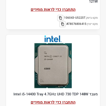
121W
התחברו כדי לראות מחירים
מקט ביטק:
106043-U5225T
מקט יצרן:
AT8076806415
מעבד Intel i5-14400 Tray 4.7GHz UHD 730 TDP 148W
התחברו כדי לראות מחירים