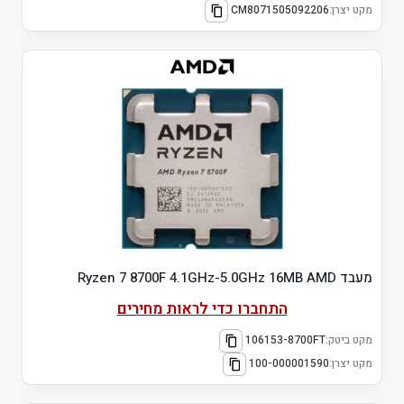
מקט יצרן:
CM8071505092206
מעבד Ryzen 7 8700F 4.1GHz-5.0GHz 16MB AMD
התחברו כדי לראות מחירים
מקט ביטק:
106153-8700FT
מקט יצרן:
100-000001590