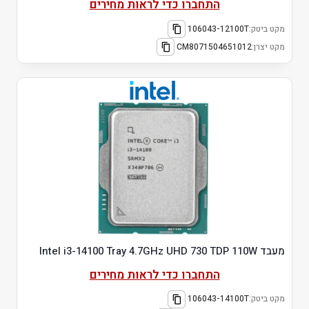
התחברו כדי לראות מחירים
מקט ביטק:
106043-12100T
מקט יצרן:
CM8071504651012
מעבד Intel i3-14100 Tray 4.7GHz UHD 730 TDP 110W
התחברו כדי לראות מחירים
מקט ביטק:
106043-14100T