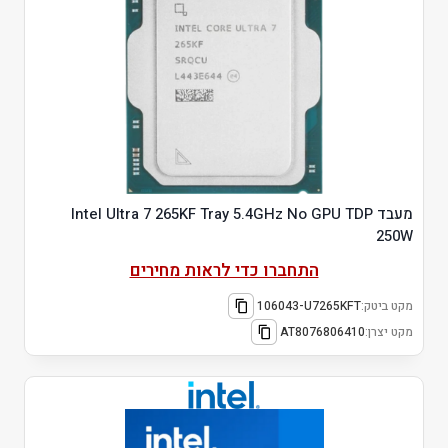
מעבד Intel Ultra 7 265KF Tray 5.4GHz No GPU TDP
250W
התחברו כדי לראות מחירים
מקט ביטק:
106043-U7265KFT
מקט יצרן:
AT8076806410