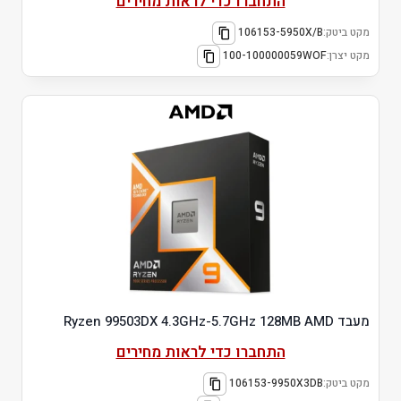
התחברו כדי לראות מחירים
מקט ביטק:
106153-5950X/B
מקט יצרן:
100-100000059WOF
מעבד Ryzen 99503DX 4.3GHz-5.7GHz 128MB AMD
התחברו כדי לראות מחירים
מקט ביטק:
106153-9950X3DB