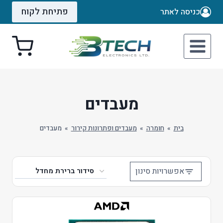
Ski
פתיחת לקוח
כניסה לאתר
t
conten
מעבדים
בית
»
חומרה
»
מעבדים ופתרונות קירור
»
מעבדים
אפשרויות סינון