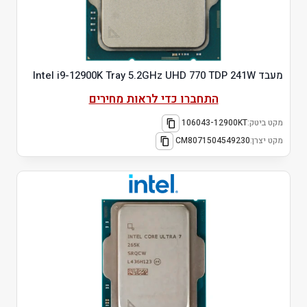
מעבד Intel i9-12900K Tray 5.2GHz UHD 770 TDP 241W
התחברו כדי לראות מחירים
מקט ביטק:
106043-12900KT
מקט יצרן:
CM8071504549230