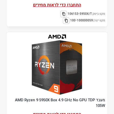
התחברו כדי לראות מחירים
מקט ביטק:
106153-5950X/T
מקט יצרן:
100-100000059
מעבד AMD Ryzen 9 5950X Box 4.9 GHz No GPU TDP
105W