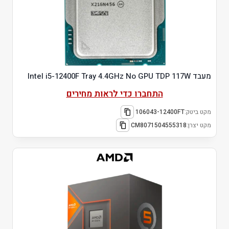
מעבד Intel i5-12400F Tray 4.4GHz No GPU TDP 117W
התחברו כדי לראות מחירים
מקט ביטק:
106043-12400FT
מקט יצרן:
CM8071504555318