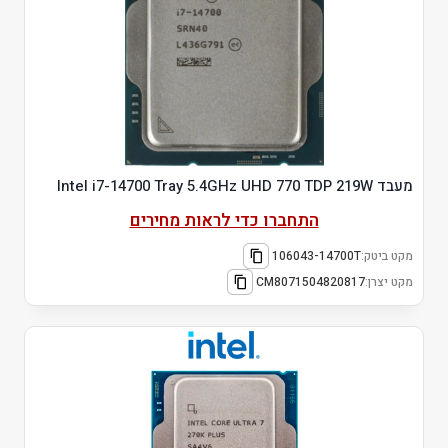
מעבד Intel i7-14700 Tray 5.4GHz UHD 770 TDP 219W
התחברו כדי לראות מחירים
מקט ביטק:
106043-14700T
מקט יצרן:
CM8071504820817