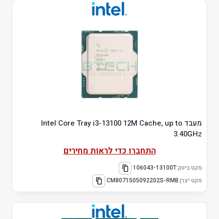
מעבד Intel Core Tray i3-13100 12M Cache, up to
3.40GHz
התחברו כדי לראות מחירים
מקט ביטק:
106043-13100T
מקט יצרן:
CM8071505092202S-RMB