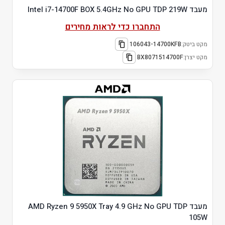
מעבד Intel i7-14700F BOX 5.4GHz No GPU TDP 219W
התחברו כדי לראות מחירים
מקט ביטק:
106043-14700KFB
מקט יצרן:
BX8071514700F
מעבד AMD Ryzen 9 5950X Tray 4.9 GHz No GPU TDP
105W