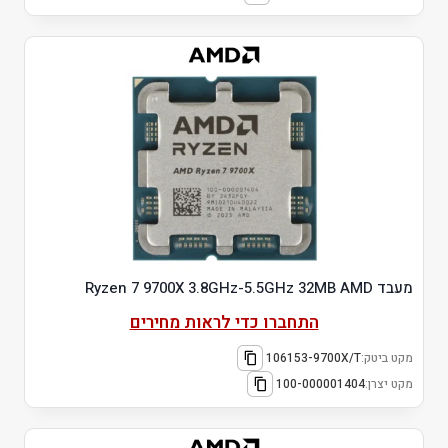
מעבד Ryzen 7 9700X 3.8GHz-5.5GHz 32MB AMD
התחברו כדי לראות מחירים
מקט ביטק:
106153-9700X/T
מקט יצרן:
100-000001404