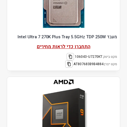
מעבד Intel Ultra 7 270K Plus Tray 5.5GHz TDP 250W
התחברו כדי לראות מחירים
מקט ביטק:
106043-U7270KT
מקט יצרן:
AT807683B9B4884