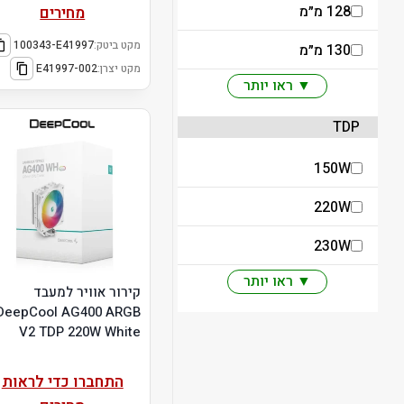
128 מ״מ
מחירים
מקט ביטק:
100343-E41997
130 מ״מ
מקט יצרן:
E41997-002
▼ ראו יותר
TDP
150W
220W
230W
▼ ראו יותר
קירור אוויר למעבד
DeepCool AG400 ARGB
V2 TDP 220W White
התחברו כדי לראות