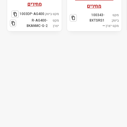
מחירים
מחירים
מקט ביטק:
1003DP-AG400
מקט
100343-
ביטק:
BXTSRS1
מקט
R-AG400-
מקט יצרן:
—
יצרן:
BKANMC-G-2