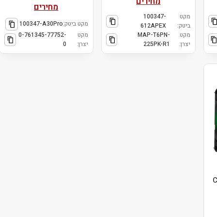
מחירים
מחירים
מקט
100347-
מקט ביטק:
100347-A30Pro
ביטק:
612APEX
מקט
MAP-T6PN-
מקט
0-761345-77752-
יצרן:
225PK-R1
יצרן:
0
Cool