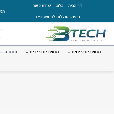
Ski
דף הבית
בלוג
יצירת קשר
t
האת
conten
חיפוש סוללות למחשב נייד
ts
ch
מחשבים נייחים
מחשבים ניידים
חומרה