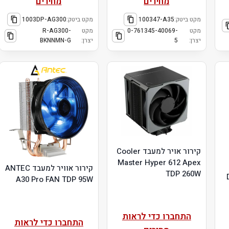
מחירים
מחירים
מקט ביטק:
100347-A35
מקט ביטק:
1003DP-AG300
מקט
0-761345-40069-
מקט
R-AG300-
יצרן:
5
יצרן:
BKNNMN-G
קירור אויר למעבד Cooler
Master Hyper 612 Apex
קירור אוויר למעבד ANTEC
TDP 260W
A30 Pro FAN TDP 95W
התחברו כדי לראות
התחברו כדי לראות