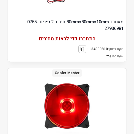
מאוורר 80mmx80mmx10mm חיבור 2 פינים 0755-
27936981
התחברו כדי לראות מחירים
מקט ביטק:
1134000810
מקט יצרן:
—
Cooler Master