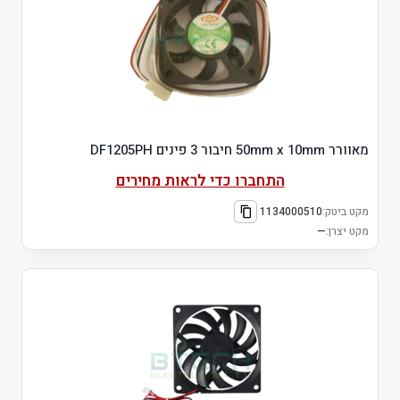
מאוורר 50mm x 10mm חיבור 3 פינים DF1205PH
התחברו כדי לראות מחירים
מקט ביטק:
1134000510
מקט יצרן:
—