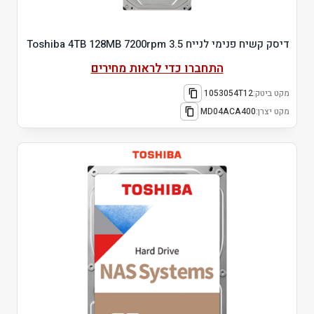
דיסק קשיח פנימי לנייח 3.5 Toshiba 4TB 128MB 7200rpm
התחברו כדי לראות מחירים
מקט ביטק:
1053054T12
מקט יצרן:
MD04ACA400