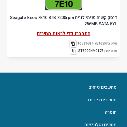
דיסק קשיח פנימי לנייח Seagate Exos 7E10 8TB 7200rpm
256MB SATA 5YL
התחברו כדי לראות מחירים
מקט ביטק:
1053168T-7E10
מקט יצרן:
ST8000NM017B
מחשבים נייחים
מחשבים ניידים
חומרה
מסכים וטלוויזיות