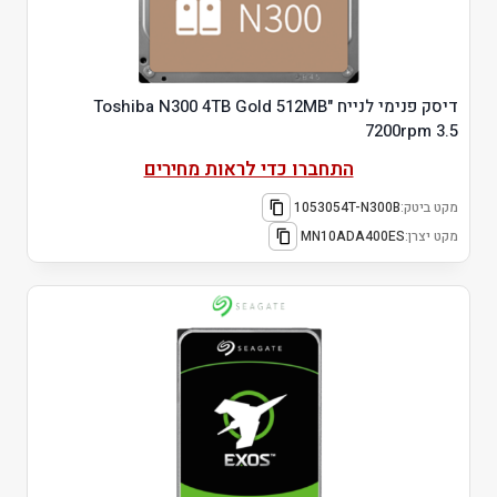
דיסק פנימי לנייח "Toshiba N300 4TB Gold 512MB
7200rpm 3.5
התחברו כדי לראות מחירים
מקט ביטק:
1053054T-N300B
מקט יצרן:
MN10ADA400ES