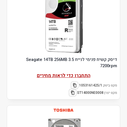
דיסק קשיח פנימי לנייח 3.5 Seagate 14TB 256MB
7200rpm
התחברו כדי לראות מחירים
מקט ביטק:
1053161425/1
מקט יצרן:
ST14000NE0008