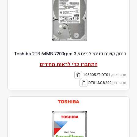
דיסק קשיח פנימי לנייח 3.5 Toshiba 2TB 64MB 7200rpm
התחברו כדי לראות מחירים
מקט ביטק:
1053052T-DT01
מקט יצרן:
DT01ACA200