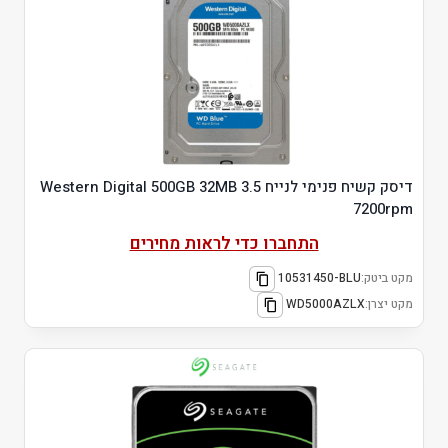
דיסק קשיח פנימי לנייח 3.5 Western Digital 500GB 32MB
7200rpm
התחברו כדי לראות מחירים
מקט ביטק:
10531450-BLU
מקט יצרן:
‎WD5000AZLX