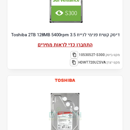
דיסק קשיח פנימי לנייח 3.5 Toshiba 2TB 128MB 5400rpm
התחברו כדי לראות מחירים
מקט ביטק:
1053052T-S300
מקט יצרן:
HDWT720UZSVA