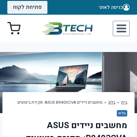
Ski
פתיחת לקוח
כניסה לאתר
t
conten
בית
»
בלוג
»
מחשבים ניידים ASUS B9403CVA: סקירת ביצועים
בלוג
מחשבים ניידים ASUS