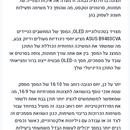
תצוגה ברזולוציה גבוהה זו מעלה את איכות הצפייה של
תמונות, סרטונים וטקסט, מה שהופך כל משימה ופעילות
תענוג לעסוק בהן.
מצויד בטכנולוגיית OLED, המסך של המחשבים הניידים
ASUS B9403CVA מציע יחסי ניגודיות מעולים ודיוק צבע,
מה שמשפר את המשיכה החזותית הכוללת של התוכן
המוצג על המסך. בין אם אתה עורך תמונות, צופה בסרטים או
עובד על מסמכים, מסך ה-OLED מבטיח ייצוג ברור ומציאותי
של התוכן הדיגיטלי שלך.
יתר על כן, יחס הגובה-רוחב של 16:10 של המסך מספק
שטח אנכי נוסף בהשוואה לתצוגות מסורתיות של 16:9, מה
שמאפשר למשתמשים להציג יותר תוכן בבת אחת ולשפר
את הפרודוקטיביות. יחס רוחב-גובה זה מועיל במיוחד עבור
משימות הכרוכות בריבוי משימות, כגון השוואת מסמכים זה
לצד זה או עבודה עם גיליונות אלקטרוניים, כאשר נכסים
רבים יותר במסך יכולים לעשות הבדל משמעותי ביעילות.