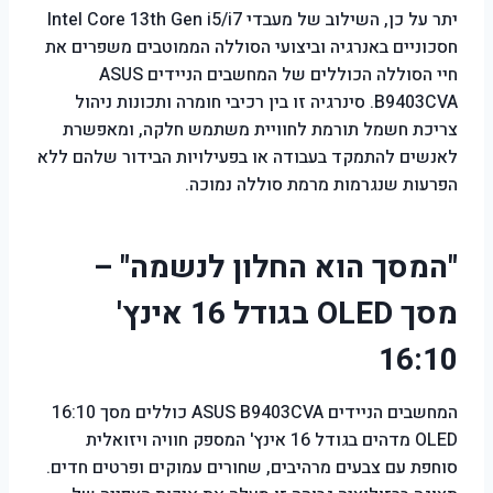
יתר על כן, השילוב של מעבדי Intel Core 13th Gen i5/i7
חסכוניים באנרגיה וביצועי הסוללה הממוטבים משפרים את
חיי הסוללה הכוללים של המחשבים הניידים ASUS
B9403CVA. סינרגיה זו בין רכיבי חומרה ותכונות ניהול
צריכת חשמל תורמת לחוויית משתמש חלקה, ומאפשרת
לאנשים להתמקד בעבודה או בפעילויות הבידור שלהם ללא
הפרעות שנגרמות מרמת סוללה נמוכה.
"המסך הוא החלון לנשמה" –
מסך OLED בגודל 16 אינץ'
16:10
המחשבים הניידים ASUS B9403CVA כוללים מסך 16:10
OLED מדהים בגודל 16 אינץ' המספק חוויה ויזואלית
סוחפת עם צבעים מרהיבים, שחורים עמוקים ופרטים חדים.