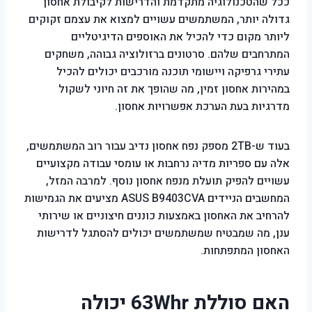
ככל שהטכנולוגיה מתקדמת והדרישות לקיבולת אחסון
גדולה יותר, המשתמשים עשויים למצוא את עצמם זקוקים
ליותר מקום כדי להכיל את האוספים הדיגיטליים
המתרחבים שלהם. סרטונים ברזולוציה גבוהה, משחקים
עתירי גרפיקה ויישומי תוכנה מורכבים יכולים להכיל
במהירות אחסון זמין, מה שהופך את זה חיוני לשקול
מדרגיות בעת הערכת אפשרויות אחסון.
בעוד ש-2TB מספק נפח אחסון נדיב עבור רוב המשתמשים,
אלה עם ספריות מדיה נרחבות או עומסי עבודה מקצועיים
עשויים להפיק תועלת מנפח אחסון נוסף. למרבה המזל,
המחשבים הניידים ASUS B9403CVA מציעים את הגמישות
להרחיב את האחסון באמצעות כוננים חיצוניים או שירותי
ענן, מה שמבטיח שמשתמשים יכולים להסתגל לדרישות
האחסון המתפתחות.
האם סוללת 63Whr יכולה